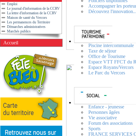
Fonciers disponibles
Emploi
Accompagner les porteur
Le journal d'information de la CCRV
Découvrez l'innovation..
La lettre d'information de la CCRV
Maison de santé du Vercors
Les permanences du Territoire
Démarches administratives
Marchés publics
Accueil
Piscine intercommunale
Taxe de séjour
Office de Tourisme
Espace VTT FFCT du R
Espace Royans/Vercors
Le Parc du Vercors
Enfance - jeunesse
Personnes âgées
Vie associative
Forum des associations
Sports
FRANCE SERVICES Cent