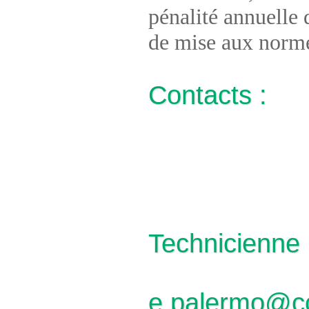
pénalité annuelle 
de mise aux normes
Contacts :
Technicienne
e.palermo@cc