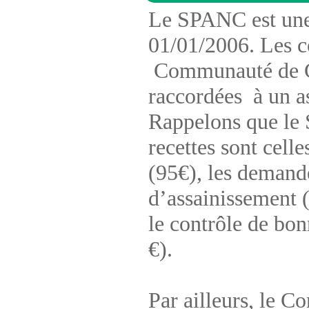
Le SPANC est une
01/01/2006. Les c
Communauté de Co
raccordées à un as
Rappelons que le 
recettes sont cell
(95€), les demande
d’assainissement (
le contrôle de bon
€).
Par ailleurs, le C