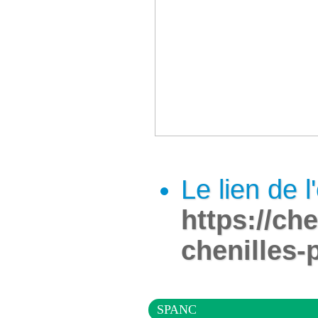
Le lien de 
https://ch
chenilles-
SPANC