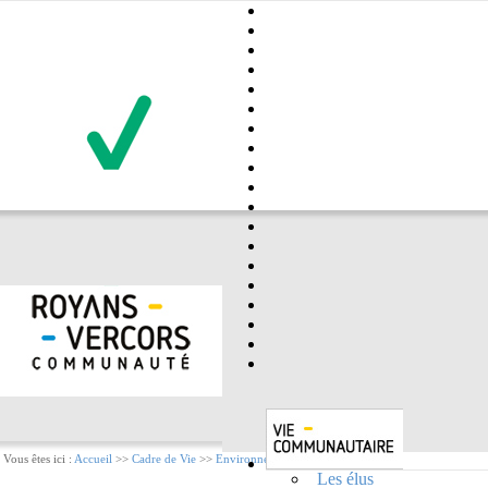
Vous êtes ici :
Accueil
>>
Cadre de Vie
>>
Environnement
Les élus