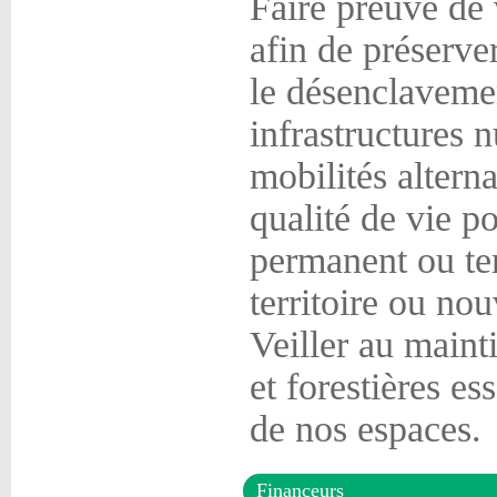
Faire preuve de 
afin de préserve
le désenclavemen
infrastructures 
mobilités altern
qualité de vie po
permanent ou tem
territoire ou no
Veiller au mainti
et forestières es
de nos espaces.
Financeurs