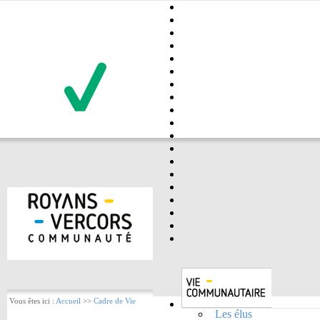
Vous êtes ici :
Accueil
>>
Cadre de Vie
Les élus