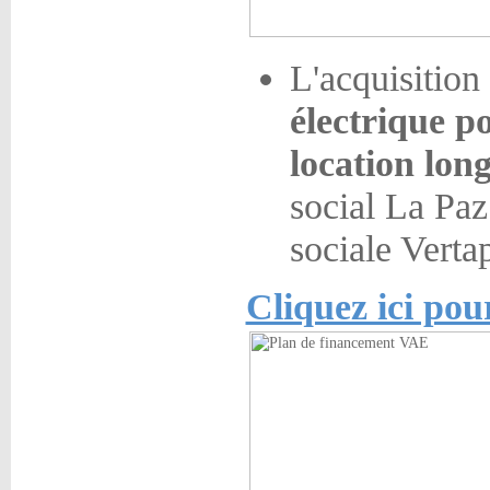
L'acquisition
électrique po
location lon
social La Paz
sociale Verta
Cliquez ici pou