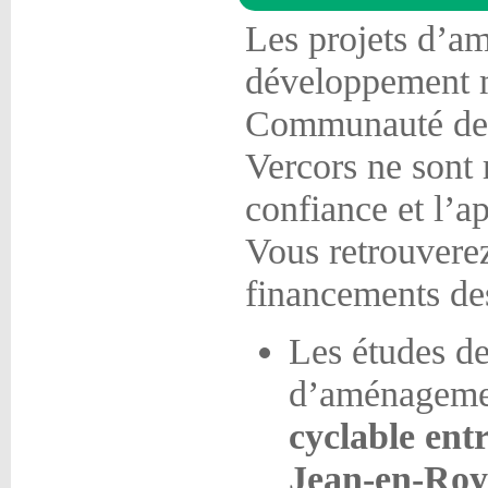
Les projets d’a
développement m
Communauté de
Vercors ne sont 
confiance et l’a
Vous retrouverez
financements des
Les études de 
d’aménagemen
cyclable ent
Jean-en-Roy