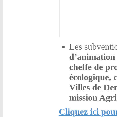
Les subventi
d’animation 
cheffe de pro
écologique, c
Villes de De
mission Agri
Cliquez ici pou